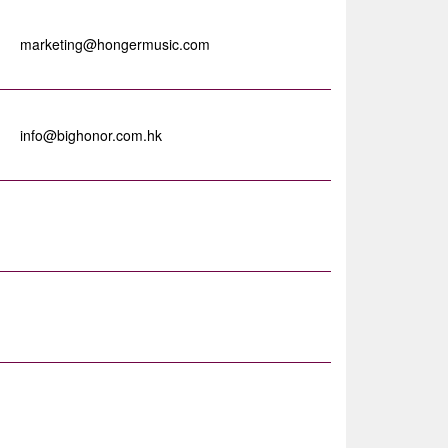
marketing@hongermusic.com
info@bighonor.com.hk