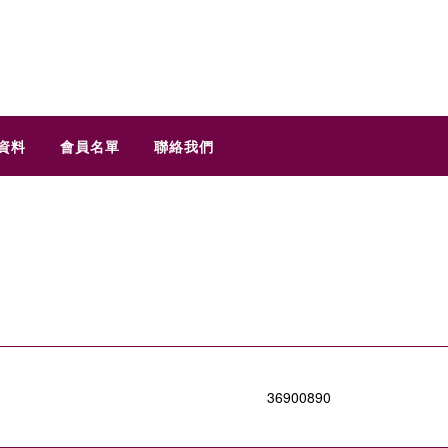
資料
會員名單
聯絡我們
36900890