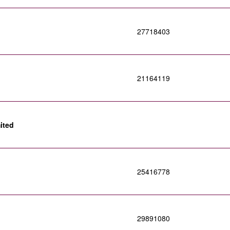
27718403
21164119
ited
25416778
29891080