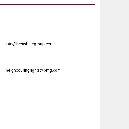
info@bestshinegroup.com
neighbouringrights@bmg.com