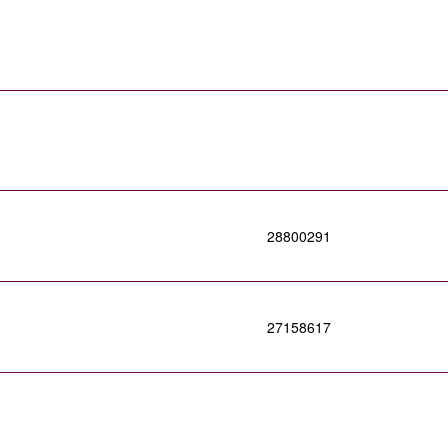
28800291
27158617