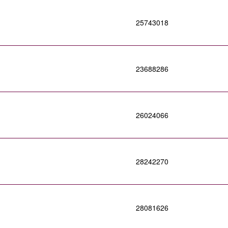
25743018
23688286
26024066
28242270
28081626