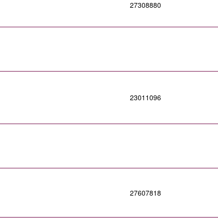
27308880
23011096
27607818