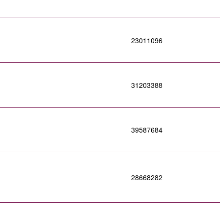
23011096
31203388
39587684
28668282