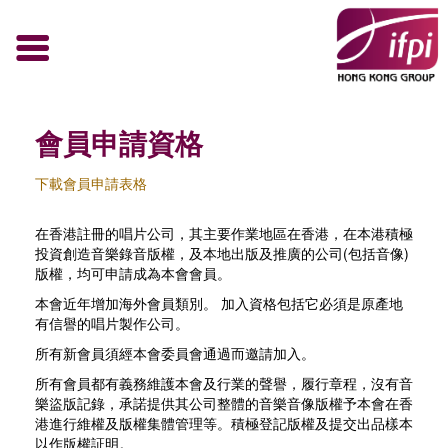
會員申請資格
下載會員申請表格
在香港註冊的唱片公司，其主要作業地區在香港，在本港積極
投資創造音樂錄音版權，及本地出版及推廣的公司(包括音像)
版權，均可申請成為本會會員。
本會近年增加海外會員類別。 加入資格包括它必須是原產地
有信譽的唱片製作公司。
所有新會員須經本會委員會通過而邀請加入。
所有會員都有義務維護本會及行業的聲譽，履行章程，沒有音
樂盜版記錄，承諾提供其公司整體的音樂音像版權予本會在香
港進行維權及版權集體管理等。積極登記版權及提交出品樣本
以作版權証明。