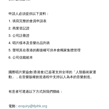
申請人必須提供以下資料：
1. 填寫完整的會員申請表
2. 商業登記證
3. 公司註冊證
4. 唱片樣本及音樂出品列表
5. 聲明其在香港的鄰接權可供本會獨家集體管理
6. 公司信籤範本
國際唱片業協會(香港會)已簽署支持全球的「人類藝術家運
動」，在音樂版權創造過程中支持以人為本的音樂創造。
有意者可透過以下方式與我們聯絡：
電郵 :
enquiry@ifpihk.org